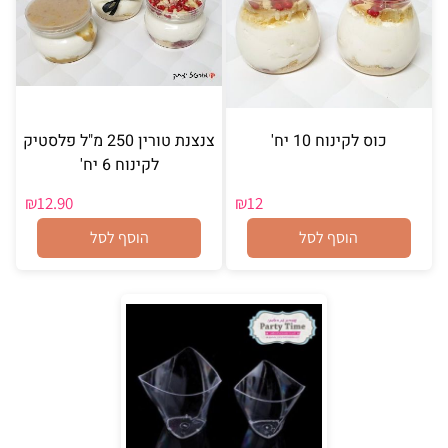
כוס לקינוח 10 יח'
צנצנת טורין 250 מ"ל פלסטיק
לקינוח 6 יח'
₪
12.90
₪
12
הוסף לסל
הוסף לסל