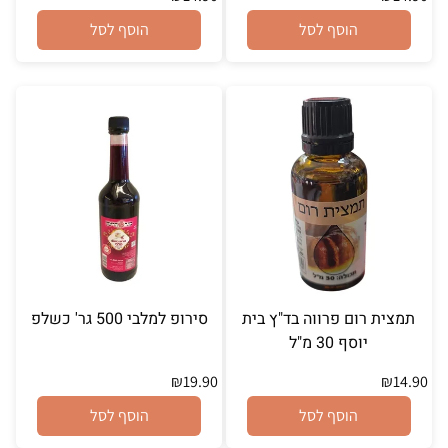
הוסף לסל
הוסף לסל
תמצית רום פרווה בד"ץ בית
סירופ למלבי 500 גר' כשלפ
יוסף 30 מ"ל
₪
19.90
₪
14.90
הוסף לסל
הוסף לסל