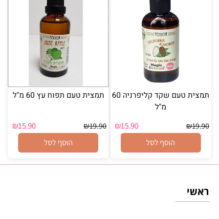
תמצית טעם שקד קליפרניה 60
תמצית טעם תפוח עץ 60 מ"ל
מ"ל
₪
15.90
₪
15.90
₪
19.90
₪
19.90
הוסף לסל
הוסף לסל
ראשי