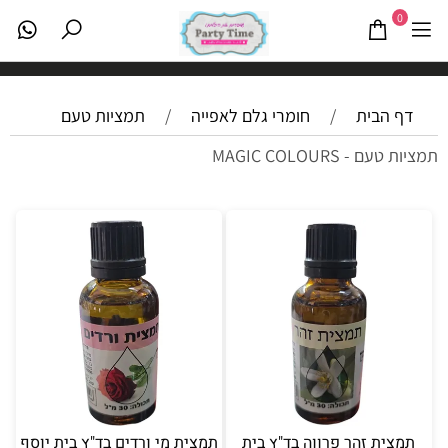
0
דף הבית
/
חומרי גלם לאפייה
/
תמציות טעם
תמציות טעם - MAGIC COLOURS
תמצית זהר פרווה בד"ץ בית
תמצית מי ורדים בד"ץ בית יוסף