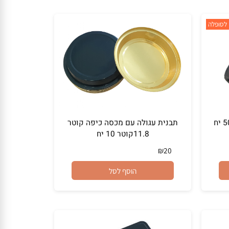
הוסף לסל
פלה
תבנית עגולה עם מכסה כיפה קוטר
11.8קוטר 10 יח
₪
20
הוסף לסל