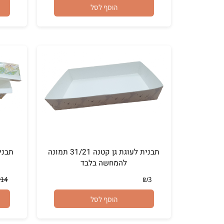
₪
8.90
₪
450
₪
11
מחיר מבצע:
הוסף לסל
תבנית לעוגת גן קטנה 31/21 תמונה
להמחשה בלבד
תמונ
₪
14
₪
3