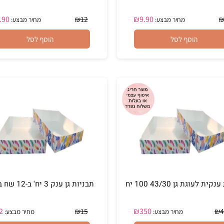
40 כוסות חומות אפייה - קאפקייקס
₪
9.90
₪
9.90
₪
12
מחיר מבצע:
מחיר מבצע:
הוסף לסל
הוסף לסל
 גן 43/30 100 יח
תבניות גן ענק 3 יח' ב-12 שח בלבד