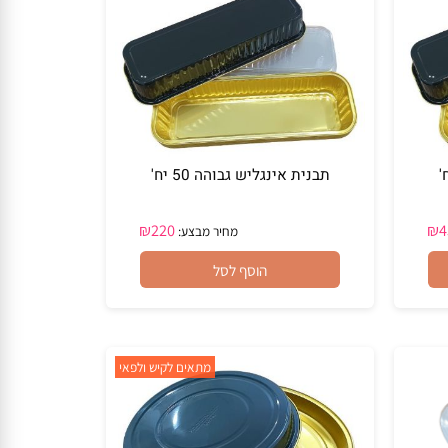
תבנית אינגליש גבוהה 50 יח'
₪
220
מחיר מבצע:
הוסף לסל