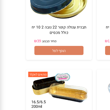
מתאים לקיש ולפאי
תבנית עגולה קוטר 22 גובה 2 10 יח
כולל מכסים
₪
39
מחיר מבצע:
הוסף לסל
מתאים לאקלר