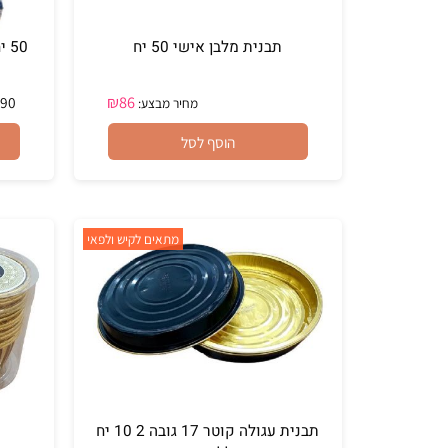
תבנית מלבן אישי 50 יח
50 יח ת
₪
86
₪
9.90
מחיר מבצע:
הוסף לסל
מתאים לקיש ולפאי