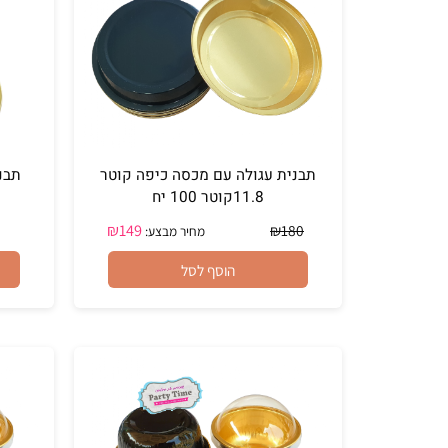
תבנית עגולה עם מכסה כיפה קוטר
תבנית עגולה 
11.8קוטר 100 יח
₪
149
₪
180
מחיר מבצע:
הוסף לסל