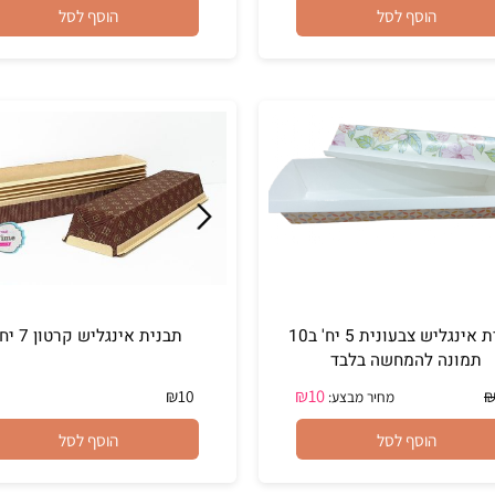
₪
12
₪
350
₪
15
מחיר מבצע:
מחיר מבצע:
הוסף לסל
הוסף לסל
תבנית אינגליש צבעונית 5 יח' ב10
תבנית אינגליש קרטון 7 יח'
ה להמחשה בלבד
₪
10
₪
10
מחיר מבצע: