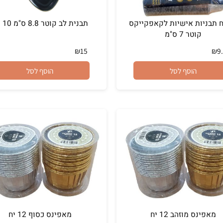
בניות אישיות לקאפקייקס
תבנית לב קוטר 8.8 ס"מ 10 יח'
קוטר 7 ס"מ
₪
15
הוסף לסל
הוסף לסל