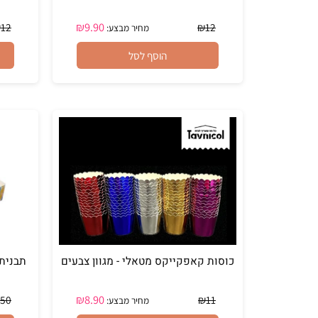
40 כוסות ורודות לאפייה - קאפקייקס
40 כוסות לבנות לאפייה - קאפקייקס
₪
9.90
₪
12
₪
12
מחיר מבצע:
הוסף לסל
כוסות קאפקייקס מטאלי - מגוון צבעים
תבנית ענקית לעוגת