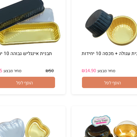
מתאים לסופלה
+ מכסה 10 יחידות
תבנית אינגליש גבוהה 10 יח'
₪
45
₪
14.90
₪
50
מחיר מבצע:
מחיר מבצע:
הוסף לסל
הוסף לסל