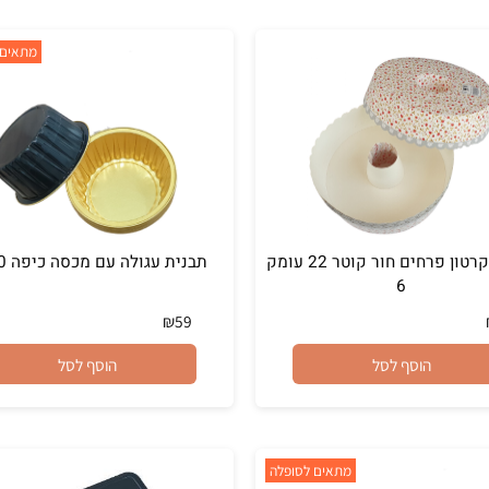
הוסף לסל
הוסף לסל
מתאים לסו
תבנית קרטון פרחים חור קוטר 22 עומק
תבנית עגולה עם מכסה כיפה 50 יח
6
₪
59
הוסף לסל
הוסף לסל