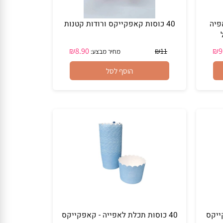
ה
40 כוסות קאפקייקס ורודות קטנות
₪
8.90
₪
11
מחיר מבצע:
הוסף לסל