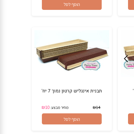
₪
4.50
הוסף לסל
תבנית אינגליש קרטון נמוך 7 יח'
₪
10
₪
14
מחיר מבצע: