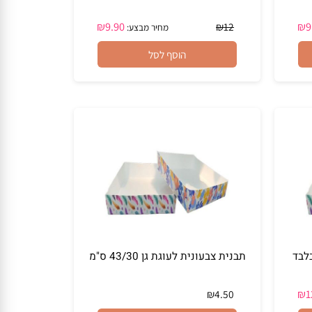
40 כוסות תכלת לאפייה - קאפקייקס
₪
9.90
₪
12
מחיר מבצע:
הוסף לסל
תבנית צבעונית לעוגת גן 43/30 ס"מ