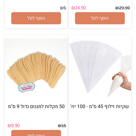
₪
24.90
₪
6
₪
29.90
הוסף לסל
הוסף לסל
שקיות זילוף 45 ס"מ - 100 יח'
50 מקלות למגנום גדול 9 ס"מ
₪
9.90
₪
15
הוסף לסל