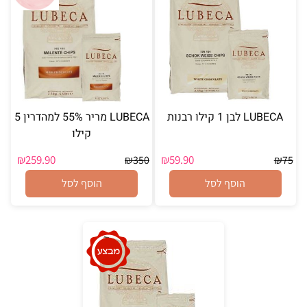
LUBECA לבן 1 קילו רבנות
LUBECA מריר 55% למהדרין 5
קילו
₪
259.90
₪
59.90
₪
350
₪
75
הוסף לסל
הוסף לסל