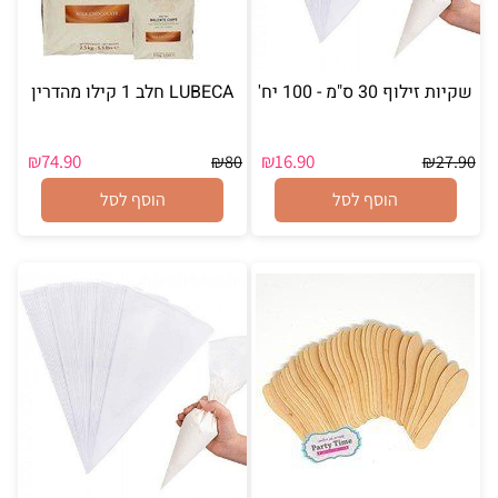
שקיות זילוף 30 ס"מ - 100 יח'
LUBECA חלב 1 קילו מהדרין
₪
74.90
₪
16.90
₪
80
₪
27.90
הוסף לסל
הוסף לסל