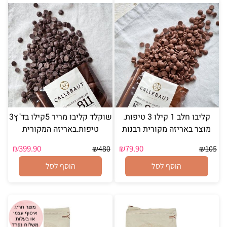
קליבו חלב 1 קילו 3 טיפות.
שוקלד קליבו מריר 5קילו בד"ץ3
מוצר באריזה מקורית רבנות
טיפות.באריזה המקורית
₪
399.90
₪
79.90
₪
480
₪
105
הוסף לסל
הוסף לסל