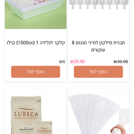
תבנית סילקון למיני מגנום 8
קלקר לגלידה 1500cc} 1} קילו
שקעים
₪
29.90
₪
6
₪
39.90
הוסף לסל
הוסף לסל