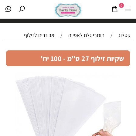
0
קטלוג
/
חומרי גלם לאפייה
/
אביזרים לזילוף
שקיות זילוף 27 ס"מ - 100 יח'