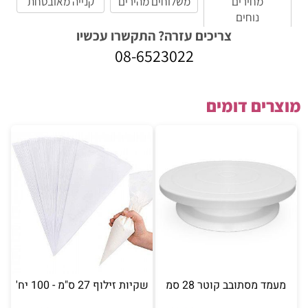
מחירים
משלוחים מהירים
קנייה מאובטחת
נוחים
צריכים עזרה? התקשרו עכשיו
08-6523022
מוצרים דומים
מעמד מסתובב קוטר 28 סמ
שקיות זילוף 27 ס"מ - 100 יח'