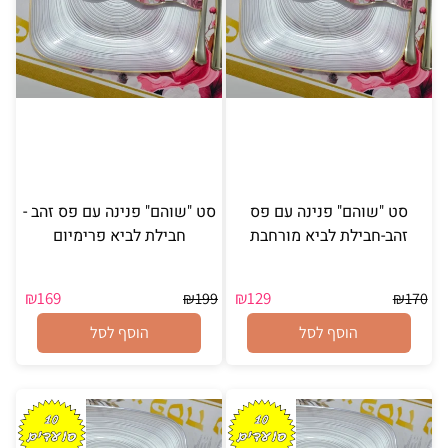
סט "שוהם" פנינה עם פס
סט "שוהם" פנינה עם פס זהב -
זהב-חבילת לביא מורחבת
חבילת לביא פרימיום
₪
169
₪
129
₪
199
₪
170
הוסף לסל
הוסף לסל