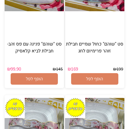
סט "שוהם" כחול שמיים חבילת
סט "שוהם" פנינה עם פס זהב-
זוהר פרימיום לחג
חבילת לביא קלאסיק
₪
99.90
₪
169
₪
145
₪
199
הוסף לסל
הוסף לסל