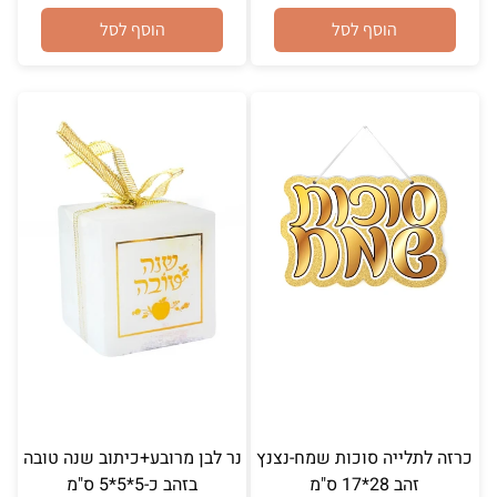
הוסף לסל
הוסף לסל
כרזה לתלייה סוכות שמח-נצנץ
נר לבן מרובע+כיתוב שנה טובה
זהב 28*17 ס"מ
בזהב כ-5*5*5 ס"מ