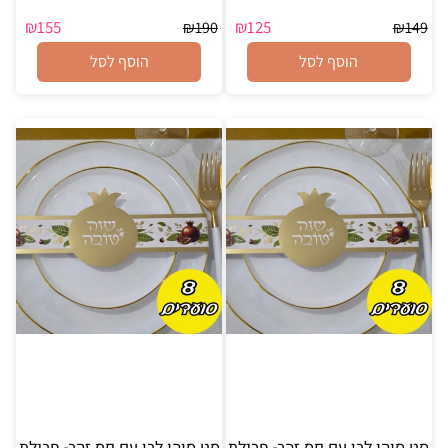
₪
155
₪
125
₪
190
₪
149
הוסף לסל
הוסף לסל
סט סוהו לבן עם פס זהב- חבילת
סט סוהו לבן עם פס זהב- חבילת