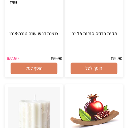
מפית הדפס סוכות 16 יח'
צנצנת דבש שנה טובה-3יח'
₪
7.90
₪
9.90
₪
9.90
הוסף לסל
הוסף לסל