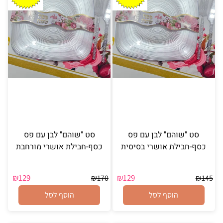
סט "שוהם" לבן עם פס
סט "שוהם" לבן עם פס
כסף-חבילת אושרי בסיסית
כסף-חבילת אושרי מורחבת
₪
129
₪
129
₪
170
₪
145
הוסף לסל
הוסף לסל