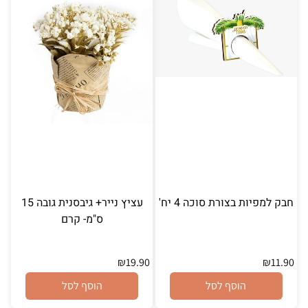
חבק למפיות בצורת סוכה 4 יח'
עציץ נייר+ גיבסנית גובה 15
ס"מ- קרם
₪
19.90
₪
11.90
הוסף לסל
הוסף לסל