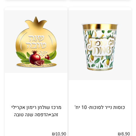
כוסות נייר לסוכות- 10 יח'
מרכז שולחן רימון אקרילי
זהב+הדפסה שנה טובה
₪
10.90
₪
8.90