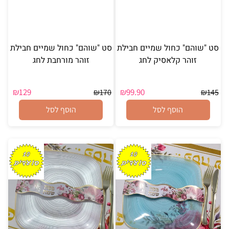
סט "שוהם" כחול שמיים חבילת
סט "שוהם" כחול שמיים חבילת
זוהר קלאסיק לחג
זוהר מורחבת לחג
₪
129
₪
99.90
₪
170
₪
145
הוסף לסל
הוסף לסל