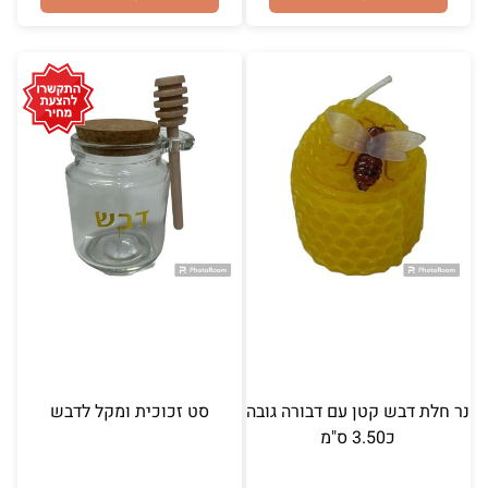
נר חלת דבש קטן עם דבורה גובה
סט זכוכית ומקל לדבש
כ3.50 ס"מ