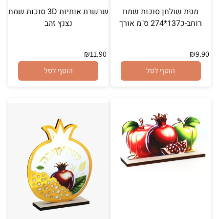
מפת שולחן סוכות שמח
שרשרת אותיות 3D סוכות שמח
רוחב-כ137*274 ס"מ אורך
נצנץ זהב
₪
11.90
₪
9.90
הוסף לסל
הוסף לסל