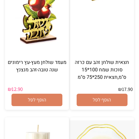
חצאית שולחן זהב עם כרזה
מעמד שולחן מעץ-עץ רימונים
סוכות שמח 100*15
שנה טובה-זהב מנצנץ
ס"מ,חצאית 250*75 ס"מ
₪
12.90
₪
17.90
הוסף לסל
הוסף לסל