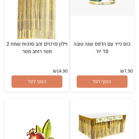
כוס נייר עם הדפס שנה טובה
וילון פרנזים זהב סוכות שמח 2
10 יח'
מטר רוחב מטר
₪
14.90
₪
7.90
הוסף לסל
הוסף לסל