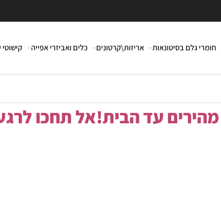
י גלם בסיטונאות
אריזות\קרטונים
כלים ואביזרי אפייה
קישוטי עוג
רים עד הבית!אל תחכו לרגע 