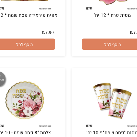
 פרח * 12 יח'
מפית פירמידה פסח שמח * 12 יח'
₪
7.90
הוסף לסל
הוסף לסל