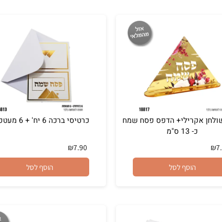
הוסף לסל
הוסף לסל
 אקרילי+ הדפס פסח שמח
כרטיסי ברכה 6 יח' + 6 מעטפות
כ- 13 ס"מ
₪
7.90
הוסף לסל
הוסף לסל