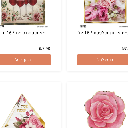
נית לפסח * 16 יח'
מפית פסח שמח * 16 יח'
₪
7.90
הוסף לסל
הוסף לסל