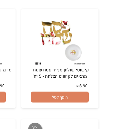
הוסף לסל
קישוטי שולחן מנייר פסח שמח -
מרכז שולחן
מתאים לקישוט הצלחת - 5 יח'
₪
7.90
₪
8.90
הוסף לסל