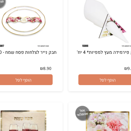
ה מעץ למפיות* 4 יח'
חבק נייר לצלחות פסח שמח - 10 יח'
₪
8.90
הוסף לסל
הוסף לסל