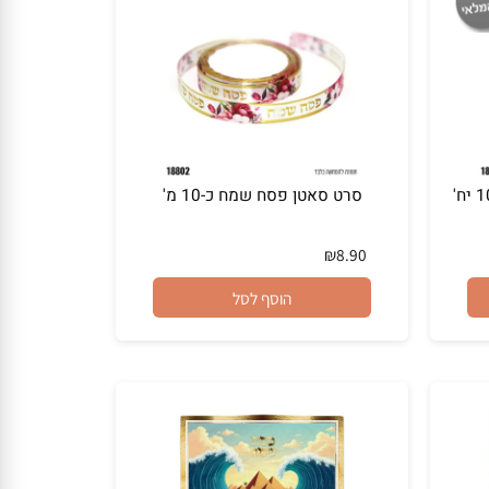
סרט סאטן פסח שמח כ-10 מ'
₪
8.90
הוסף לסל