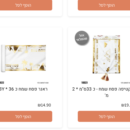
₪
8.90
הוסף לסל
הוסף לסל
ראנר קטיפה פסח שמח - כ 33ס"מ * 2
ראנר פסח שמח כ 3Y * 36
מ'
₪
14.90