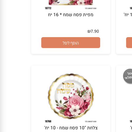
מפית פסח שמח * 16 יח
₪
7.90
הוסף לסל