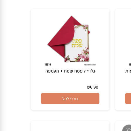
הוסף לסל
גלוייה פסח שמח + מעטפה
₪
6.90
הוסף לסל