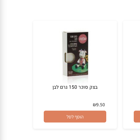
בצק סוכר 150 גרם לבן
₪
9.50
הוסף לסל