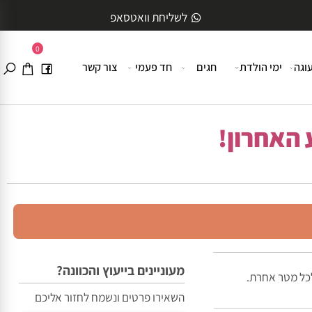
לשליחת וואטסאפ
0
ה
ימי הולדת
חגים
חד פעמי
צור קשר
האחרון!
מעוניינים בייעוץ והכוונה?
ל מטר אחרת.
השאירו פרטים ונשמח לחזור אליכם