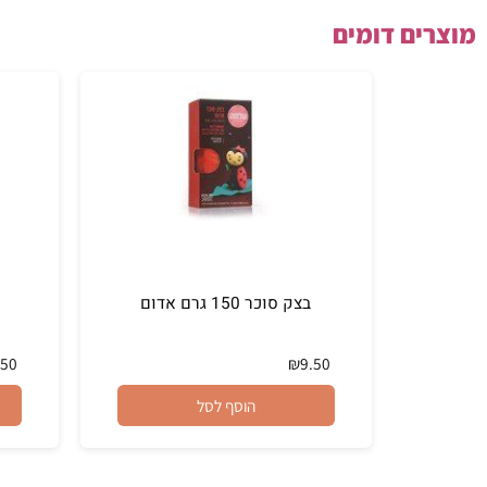
ם דומים
בצק סוכר 150 גרם אדום
בצק סוכר 50
₪
9.50
₪
9.50
הוסף לסל