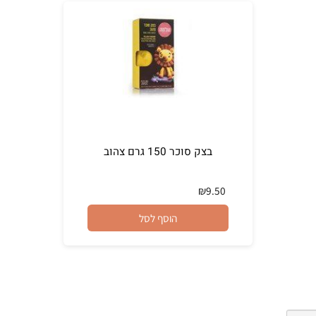
בצק סוכר 150 גרם צהוב
₪
9.50
הוסף לסל