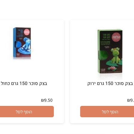
1 גרם ירוק
בצק סוכר 150 גרם כחול
₪
9.50
הוסף לסל
הוסף לסל