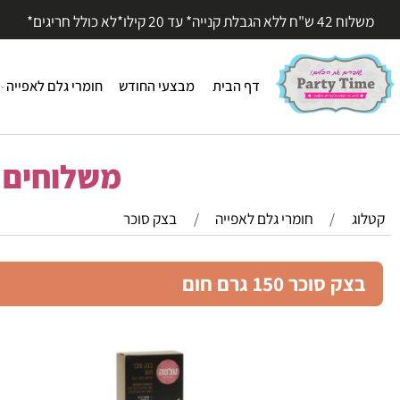
עד 20 קילו*לא כולל חריגים*
דף הבית
מבצעי החודש
חומרי גלם לאפייה
חומר
משלוחים מהי
/
חומרי גלם לאפייה
/
בצק סוכר
סוכר 150 גרם חום