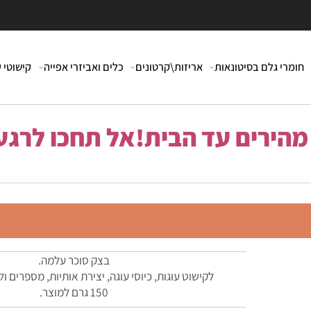
י גלם בסיטונאות
אריזות\קרטונים
כלים ואביזרי אפייה
קישוטי עוג
רים עד הבית!אל תחכו לרגע 
בצק סוכר עלמה.
לקישוט עוגות, כיוסי עוגה, יצירת אותיות, מספרים ולכ
150 גרם למוצר.