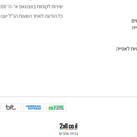
050-3043323
alon.fishe@gmail.com
שירות לקוחות בווצטאפ א'- ה' 9:00-14:00
כל הודעה לאחר השעות הנ"ל יענו למ
פייה