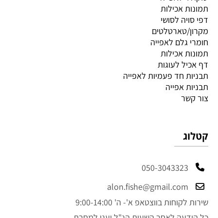
תמונות אכילות
דפי סויה לסושי
מקרון/טארטלטים
חומרי גלם לאפייה
תמונות אכילות
דף אכיל לעוגות
תבניות חד פעמיות לאפייה
תבניות אפייה
צור קשר
קטלוג
050-3043323
alon.fishe@gmail.com
שירות לקוחות בווצטאפ א'- ה' 9:00-14:00
כל הודעה לאחר השעות הנ"ל יענו למחרת.