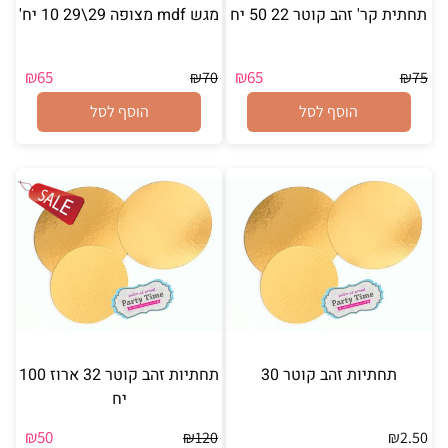
תחתית קר' זהב קוטר 22 50 יח
מגש mdf מצופה 29\29 10 יח'
₪
65
₪
65
₪
70
₪
75
הוסף לסל
הוסף לסל
תחתיות זהב קוטר 30
תחתיות זהב קוטר 32 ארוז 100
יח
₪
50
₪
120
₪
2.50